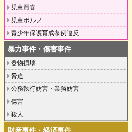
児童買春
児童ポルノ
青少年保護育成条例違反
暴力事件・傷害事件
器物損壊
脅迫
公務執行妨害・業務妨害
傷害
殺人
財産事件・経済事件