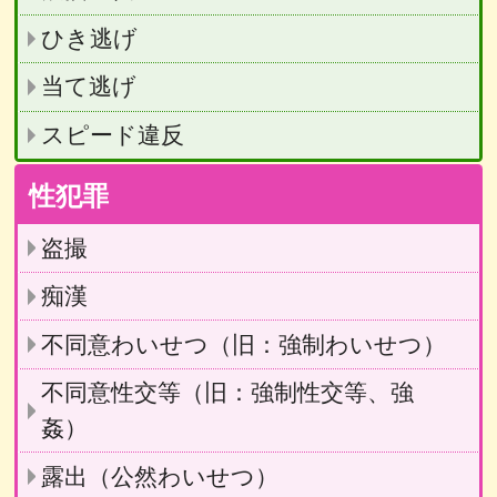
ひき逃げ
当て逃げ
スピード違反
性犯罪
盗撮
痴漢
不同意わいせつ（旧：強制わいせつ）
不同意性交等（旧：強制性交等、強
姦）
露出（公然わいせつ）