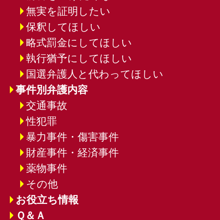
無実を証明したい
保釈してほしい
略式罰金にしてほしい
執行猶予にしてほしい
国選弁護人と代わってほしい
事件別弁護内容
交通事故
性犯罪
暴力事件・傷害事件
財産事件・経済事件
薬物事件
その他
お役立ち情報
Ｑ＆Ａ