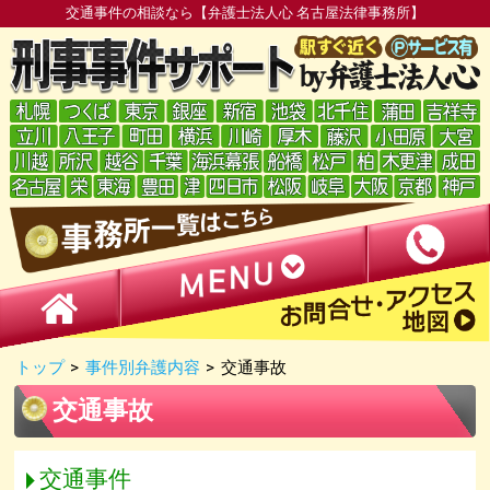
交通事件の相談なら【弁護士法人心 名古屋法律事務所】
トップ
>
事件別弁護内容
>
交通事故
交通事故
交通事件