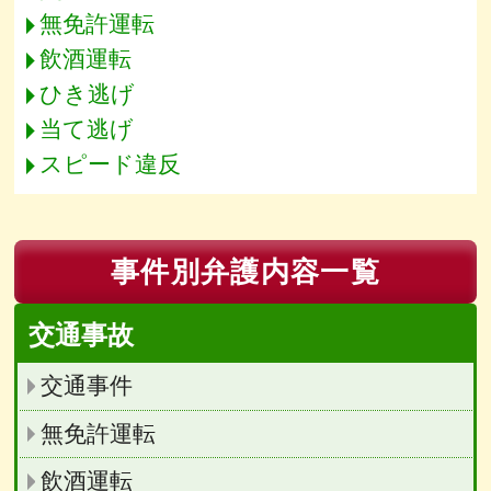
無免許運転
飲酒運転
ひき逃げ
当て逃げ
スピード違反
事件別弁護内容一覧
交通事故
交通事件
無免許運転
飲酒運転