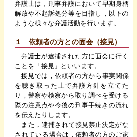
弁護士は，刑事弁護において早期身柄
解放や不起訴処分等を目指し，以下の
ような様々な弁護活動を行います。
１ 依頼者の方との面会（接見）
弁護士が逮捕された方に面会に行く
ことを「接見」といいます。
接見では，依頼者の方から事実関係
を聴き取った上で弁護方針を立てた
り，警察や検察から取り調べを受ける
際の注意点や今後の刑事手続きの流れ
を伝えたりします。
また，逮捕されて接見禁止決定がな
されている場合は，依頼者の方のご家