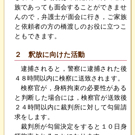
族であっても面会することができませ
んので，弁護士が面会に行き，ご家族
と依頼者の方の橋渡しのお役に立つこ
ともできます。
２ 釈放に向けた活動
逮捕されると，警察に逮捕された後
４８時間以内に検察に送致されます。
検察官が，身柄拘束の必要性がある
と判断した場合には，検察官が送致後
２４時間以内に裁判所に対して勾留請
求をします。
裁判所が勾留決定をすると１０日身