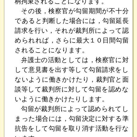
柄拘束されることになります。
その後，検察官が勾留期間が不十分
であると判断した場合には，勾留延長
請求を行い，それが裁判所によって認
められれば，さらに最大１０日間勾留
されることになります。
弁護士の活動としては，検察官に対
して意見書を出す等して勾留請求をし
ないように働きかけたり，裁判官と面
談等して裁判所に対して勾留を認めな
いように働きかけたりします。
勾留が裁判所によって認められてし
まった場合には，勾留決定に対する準
抗告をして勾留を取り消す活動を行な