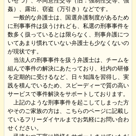
いせつ）、不同意性交等（旧：強制性交等、強
姦）、露出、窃盗（万引き）などです。
一般的な弁護士は、国選弁護制度があるため
に刑事事件は扱うけれども、私選の刑事事件を
数多く扱っているとは限らなく、刑事弁護につ
いてあまり慣れていない弁護士も少なくないの
が現状です。
当法人の刑事事件を扱う弁護士は、チームを
組んで事件の解決にあたっており、社内の研修
を定期的に受けるなど、日々知識を習得し、実
践を積んでいるため、スピーディーで質の高い
サービスで事件解決をサポートしております。
上記のような刑事事件を起こしてしまった方
やそのご家族の方は、こちらのページに記載し
ているフリーダイヤルまでお気軽にお問い合わ
せください。