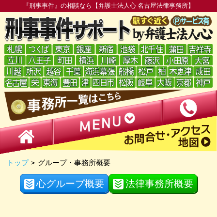
『刑事事件』の相談なら【弁護士法人心 名古屋法律事務所】
トップ
>
グループ・事務所概要
心グループ概要
法律事務所概要