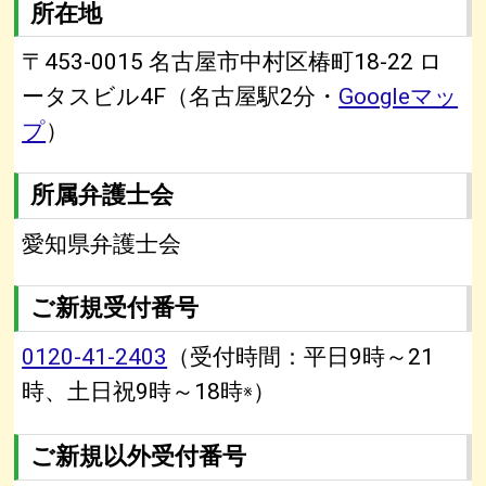
所在地
〒453-0015 名古屋市中村区椿町18-22 ロ
ータスビル4F（名古屋駅2分・
Googleマッ
プ
）
所属弁護士会
愛知県弁護士会
ご新規受付番号
0120-41-2403
（受付時間：平日9時～21
時、土日祝9時～18時
）
※
ご新規以外受付番号