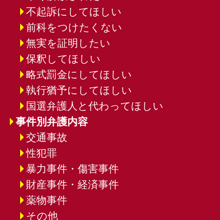
不起訴にしてほしい
前科をつけたくない
無実を証明したい
保釈してほしい
略式罰金にしてほしい
執行猶予にしてほしい
国選弁護人と代わってほしい
事件別弁護内容
交通事故
性犯罪
暴力事件・傷害事件
財産事件・経済事件
薬物事件
その他