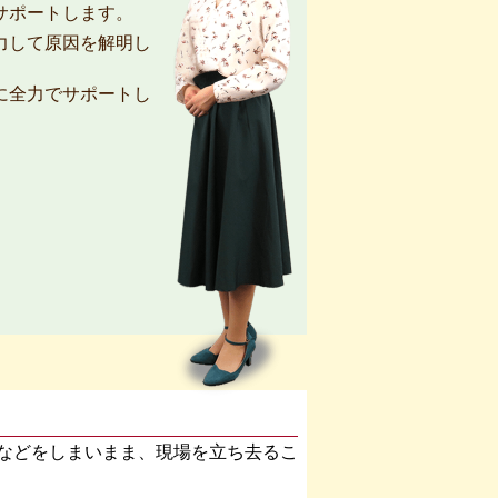
サポートします。
力して原因を解明し
に全力でサポートし
などをしまいまま、現場を立ち去るこ