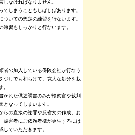
言しなければなりません。
ってしまうこともしばしばあります。
についての想定の練習を行ないます。
の練習もしっかりと行ないます。
頼者の加入している保険会社が行なう
を少しでも和らげて、寛大な処分を裁
す。
書かれた供述調書のみが検察官や裁判
因となってしまいます。
からの直接の謝罪や反省文の作成、お
、被害者にご依頼者様が更生するには
成していただきます。