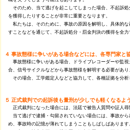
そのため、当て逃げを起こしてしまった場合、不起訴処
を獲得したりすることが非常に重要となります。
私たちは、そのために、事故の原因を解明し、具体的な
すことなどを通じて、不起訴処分・罰金判決の獲得を全力
４ 事故態様に争いがある場合などには、各専門家と
事故態様に争いがある場合、ドライブレコーダーや監視
合、信号サイクルなどから事故態様を解明する必要があり
その場合、工学鑑定人などと協力して、各種証拠を分析
５ 正式裁判での起訴後も量刑が少しでも軽くなるよ
正式裁判になった場合には、法廷で被告人質問や証人尋
当て逃げで逮捕・勾留されていない場合には、事故から
め、事故時の記憶が薄れてしまうこともしばしばあります