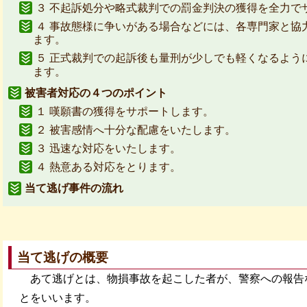
３ 不起訴処分や略式裁判での罰金判決の獲得を全力で
４ 事故態様に争いがある場合などには、各専門家と協
ます。
５ 正式裁判での起訴後も量刑が少しでも軽くなるよう
ます。
被害者対応の４つのポイント
１ 嘆願書の獲得をサポートします。
２ 被害感情へ十分な配慮をいたします。
３ 迅速な対応をいたします。
４ 熱意ある対応をとります。
当て逃げ事件の流れ
当て逃げの概要
あて逃げとは、物損事故を起こした者が、警察への報告
とをいいます。