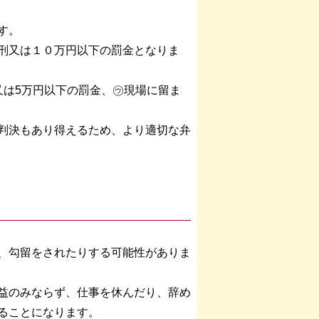
す。
刑又は１０万円以下の罰金となりま
又は5万円以下の罰金、㋒現場に留ま
判決もあり得えるため、より適切な弁
、勾留をされたりする可能性がありま
益のみならず、仕事を休んだり、辞め
ることになります。