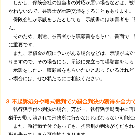
しかし、保険会社の担当者の対応が悪い場合などは、被
かねないので、弁護士が示談交渉をすることもあります。
保険会社が示談をしたとしても、示談書には加害者を「
ん。
そのため、別途、被害者から嘆願書をもらい、書面で「
に重要です。
また、賠償金の額に争いがある場合などは、示談が成立
りますので、その場合にも、示談に先立って嘆願書をもら
示談をしたい、嘆願書をもらいたいと思っているけれど
い場合には、ぜひ私たちにご相談ください。
３ 不起訴処分や略式裁判での罰金判決の獲得を全力
執行猶予付の判決の場合、万が一、執行猶予期間中に再
猶予が取り消されて刑務所に行かなければならない可能性
また、執行猶予付であっても、拘禁刑の判決がくだされ
職を失ってしまう可能性もあります。