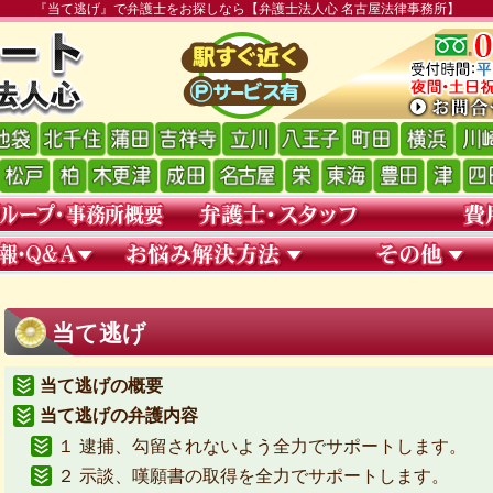
『当て逃げ』で弁護士をお探しなら【弁護士法人心 名古屋法律事務所】
当て逃げ
当て逃げの概要
当て逃げの弁護内容
１ 逮捕、勾留されないよう全力でサポートします。
２ 示談、嘆願書の取得を全力でサポートします。