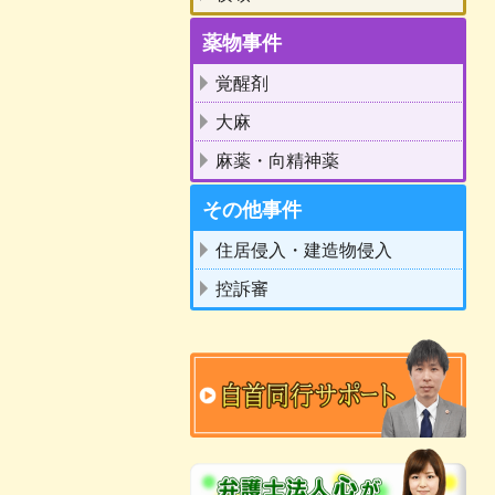
薬物事件
覚醒剤
大麻
麻薬・向精神薬
その他事件
住居侵入・建造物侵入
控訴審