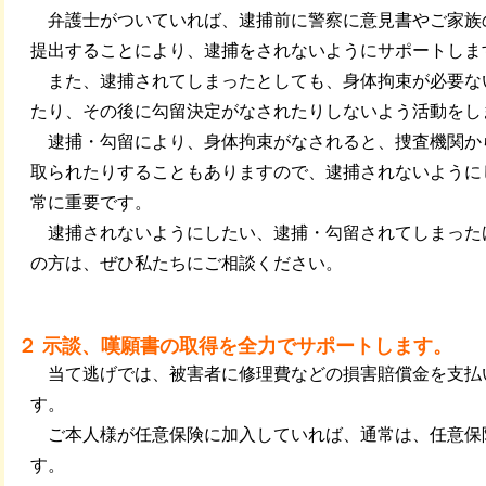
弁護士がついていれば、逮捕前に警察に意見書やご家族
提出することにより、逮捕をされないようにサポートしま
また、逮捕されてしまったとしても、身体拘束が必要な
たり、その後に勾留決定がなされたりしないよう活動をし
逮捕・勾留により、身体拘束がなされると、捜査機関か
取られたりすることもありますので、逮捕されないように
常に重要です。
逮捕されないようにしたい、逮捕・勾留されてしまった
の方は、ぜひ私たちにご相談ください。
２ 示談、嘆願書の取得を全力でサポートします。
当て逃げでは、被害者に修理費などの損害賠償金を支払
す。
ご本人様が任意保険に加入していれば、通常は、任意保
す。