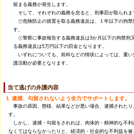
留まる義務が発生します。
そして、それぞれの義務を怠ると、刑事罰が取られま
㋐危険防止の措置を取る義務違反は、１年以下の拘禁
す。
㋑警察に事故報告する義務違反は3か月以下の拘禁刑
る義務違反は5万円以下の罰金となります。
いずれについても、前科などの情状によっては、重い
護活動が必要となります。
当て逃げの弁護内容
１ 逮捕、勾留されないよう全力でサポートします。
事故の原因、態様、結果などが悪い場合、逮捕されたり
す。
しかし、逮捕・勾留をされれば、肉体的・精神的な不利
なくてはならなかったりと、経済的・社会的な不利益を被