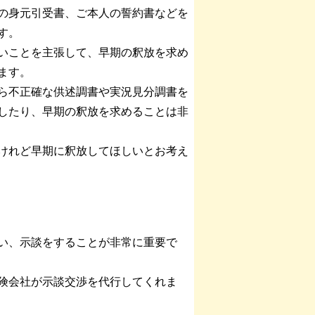
の身元引受書、ご本人の誓約書などを
す。
いことを主張して、早期の釈放を求め
ます。
ら不正確な供述調書や実況見分調書を
したり、早期の釈放を求めることは非
けれど早期に釈放してほしいとお考え
い、示談をすることが非常に重要で
険会社が示談交渉を代行してくれま