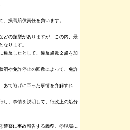
。
て、損害賠償責任を負います。
などの類型がありますが、この内、最
となります。
に違反したとして、違反点数２点を加
取消や免許停止の回数によって、免許
、あて逃げに至った事情を弁解すれ
行し、事情を説明して、行政上の処分
㋑警察に事故報告する義務、㋒現場に