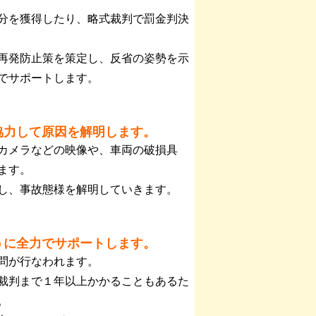
分を獲得したり、略式裁判で罰金判決
再発防止策を策定し、反省の姿勢を示
でサポートします。
協力して原因を解明します。
カメラなどの映像や、車両の破損具
ます。
し、事故態様を解明していきます。
うに全力でサポートします。
問が行なわれます。
裁判まで１年以上かかることもあるた
。