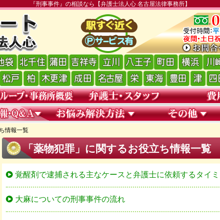
『刑事事件』の相談なら【弁護士法人心 名古屋法律事務所】
ち情報一覧
「薬物犯罪」に関するお役立ち情報一覧
覚醒剤で逮捕される主なケースと弁護士に依頼するタイミ
大麻についての刑事事件の流れ