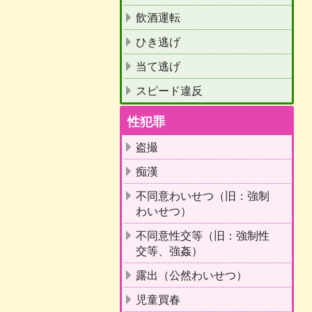
飲酒運転
ひき逃げ
当て逃げ
スピード違反
性犯罪
盗撮
痴漢
不同意わいせつ（旧：強制
わいせつ）
不同意性交等（旧：強制性
交等、強姦）
露出（公然わいせつ）
児童買春