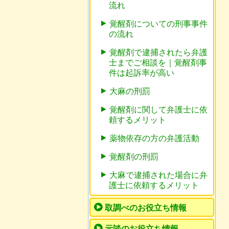
流れ
覚醒剤についての刑事事件
の流れ
覚醒剤で逮捕されたら弁護
士までご相談を｜覚醒剤事
件は起訴率が高い
大麻の刑罰
覚醒剤に関して弁護士に依
頼するメリット
薬物依存の方の弁護活動
覚醒剤の刑罰
大麻で逮捕された場合に弁
護士に依頼するメリット
取調べのお役立ち情報
示談のお役立ち情報