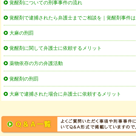
覚醒剤についての刑事事件の流れ
覚醒剤で逮捕されたら弁護士までご相談を｜覚醒剤事件は
大麻の刑罰
覚醒剤に関して弁護士に依頼するメリット
薬物依存の方の弁護活動
覚醒剤の刑罰
大麻で逮捕された場合に弁護士に依頼するメリット