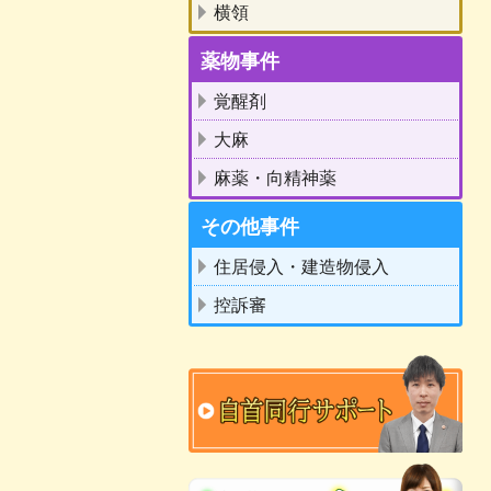
横領
薬物事件
覚醒剤
大麻
麻薬・向精神薬
その他事件
住居侵入・建造物侵入
控訴審