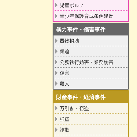
児童ポルノ
青少年保護育成条例違反
暴力事件・傷害事件
器物損壊
脅迫
公務執行妨害・業務妨害
傷害
殺人
財産事件・経済事件
万引き・窃盗
強盗
詐欺