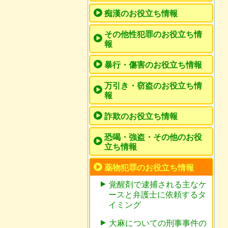
痴漢のお役立ち情報
その他性犯罪のお役立ち情
報
暴行・傷害のお役立ち情報
万引き・窃盗のお役立ち情
報
詐欺のお役立ち情報
恐喝・強盗・その他のお役
立ち情報
薬物犯罪のお役立ち情報
覚醒剤で逮捕される主なケ
ースと弁護士に依頼するタ
イミング
大麻についての刑事事件の