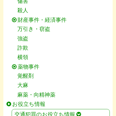
傷害
殺人
財産事件・経済事件
万引き・窃盗
強盗
詐欺
横領
薬物事件
覚醒剤
大麻
麻薬・向精神薬
お役立ち情報
交通犯罪のお役立ち情報