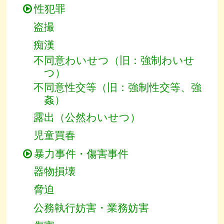
性犯罪
盗撮
痴漢
不同意わいせつ（旧：強制わいせ
つ）
不同意性交等（旧：強制性交等、強
姦）
露出（公然わいせつ）
児童買春
暴力事件・傷害事件
器物損壊
脅迫
公務執行妨害・業務妨害