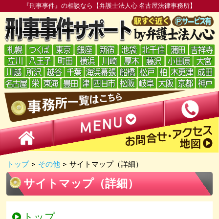
『刑事事件』の相談なら【弁護士法人心 名古屋法律事務所】
トップ
>
その他
>
サイトマップ（詳細）
サイトマップ（詳細）
トップ