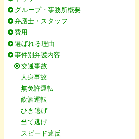
グループ・事務所概要
弁護士・スタッフ
費用
選ばれる理由
事件別弁護内容
交通事故
人身事故
無免許運転
飲酒運転
ひき逃げ
当て逃げ
スピード違反