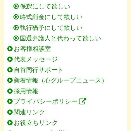
保釈にして欲しい
略式罰金にして欲しい
執行猶予にして欲しい
国選弁護人と代わって欲しい
お客様相談室
代表メッセージ
自首同行サポート
新着情報（心グループニュース）
採用情報
プライバシーポリシー
関連リンク
お役立ちリンク