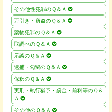
その他性犯罪のＱ＆Ａ
万引き・窃盗のＱ＆Ａ
薬物犯罪のＱ＆Ａ
取調べのＱ＆Ａ
示談のＱ＆Ａ
逮捕・勾留のＱ＆Ａ
保釈のＱ＆Ａ
実刑・執行猶予・罰金・前科等のＱ＆
Ａ
その他のＱ＆Ａ