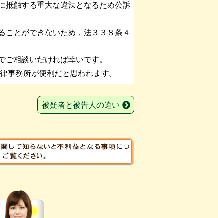
に抵触する重大な違法となるため公訴
ることができないため，法３３８条４
でご相談いだければ幸いです。
法律事務所が便利だと思われます。
被疑者と被告人の違い