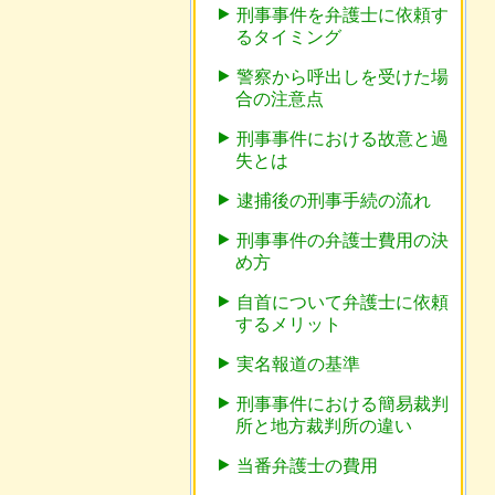
刑事事件を弁護士に依頼す
るタイミング
警察から呼出しを受けた場
合の注意点
刑事事件における故意と過
失とは
逮捕後の刑事手続の流れ
刑事事件の弁護士費用の決
め方
自首について弁護士に依頼
するメリット
実名報道の基準
刑事事件における簡易裁判
所と地方裁判所の違い
当番弁護士の費用