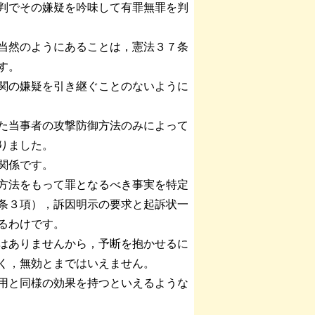
判でその嫌疑を吟味して有罪無罪を判
当然のようにあることは，憲法３７条
す。
関の嫌疑を引き継ぐことのないように
た当事者の攻撃防御方法のみによって
りました。
関係です。
方法をもって罪となるべき事実を特定
条３項），訴因明示の要求と起訴状一
るわけです。
はありませんから，予断を抱かせるに
く，無効とまではいえません。
用と同様の効果を持つといえるような