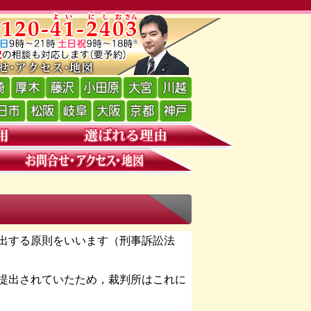
出する原則をいいます（刑事訴訟法
提出されていたため，裁判所はこれに