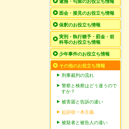
逮捕・勾留のお役立ち情報
面会・接見のお役立ち情報
保釈のお役立ち情報
実刑・執行猶予・罰金・前
科等のお役立ち情報
少年事件のお役立ち情報
その他のお役立ち情報
刑事裁判の流れ
警察と検察はどう違うので
すか？
被害届と告訴の違い
起訴状一本主義
被疑者と被告人の違い