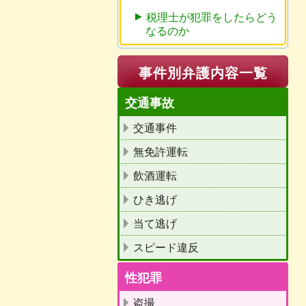
税理士が犯罪をしたらどう
なるのか
事件別弁護内容一覧
交通事故
交通事件
無免許運転
飲酒運転
ひき逃げ
当て逃げ
スピード違反
性犯罪
盗撮