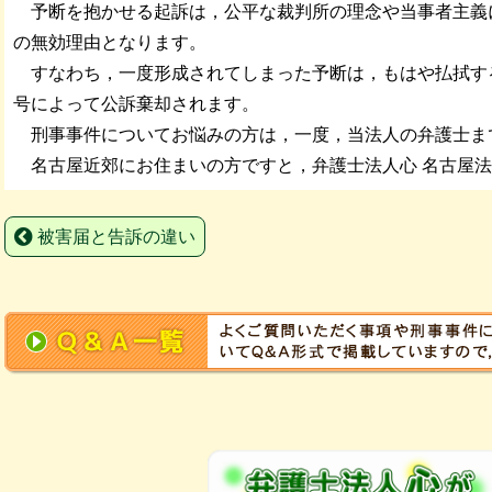
予断を抱かせる起訴は，公平な裁判所の理念や当事者主義
の無効理由となります。
すなわち，一度形成されてしまった予断は，もはや払拭す
号によって公訴棄却されます。
刑事事件についてお悩みの方は，一度，当法人の弁護士ま
名古屋近郊にお住まいの方ですと，弁護士法人心 名古屋
被害届と告訴の違い