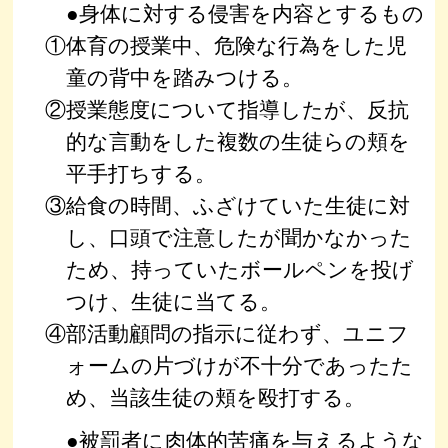
●身体に対する侵害を内容とするもの
①体育の授業中、危険な行為をした児
童の背中を踏みつける。
②授業態度について指導したが、反抗
的な言動をした複数の生徒らの頬を
平手打ちする。
③給食の時間、ふざけていた生徒に対
し、口頭で注意したが聞かなかった
ため、持っていたボールペンを投げ
つけ、生徒に当てる。
④部活動顧問の指示に従わず、ユニフ
ォームの片づけが不十分であったた
め、当該生徒の頬を殴打する。
●被罰者に肉体的苦痛を与えるような