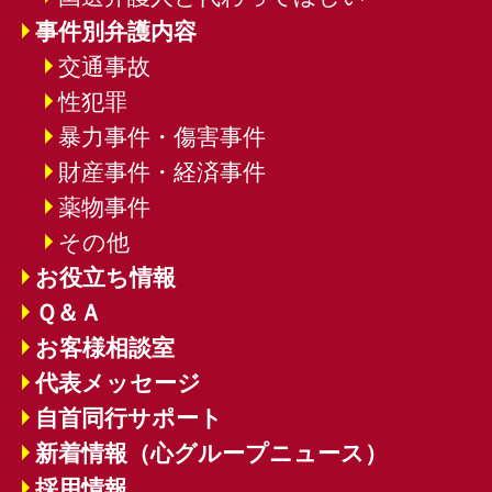
事件別弁護内容
交通事故
性犯罪
暴力事件・傷害事件
財産事件・経済事件
薬物事件
その他
お役立ち情報
Ｑ＆Ａ
お客様相談室
代表メッセージ
自首同行サポート
新着情報（心グループニュース）
採用情報