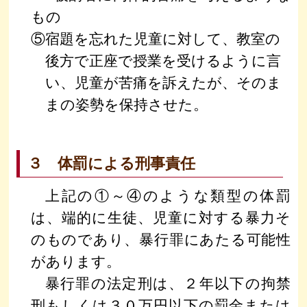
もの
⑤宿題を忘れた児童に対して、教室の
後方で正座で授業を受けるように言
い、児童が苦痛を訴えたが、そのま
まの姿勢を保持させた。
３ 体罰による刑事責任
上記の①～④のような類型の体罰
は、端的に生徒、児童に対する暴力そ
のものであり、暴行罪にあたる可能性
があります。
暴行罪の法定刑は、２年以下の拘禁
刑もしくは３０万円以下の罰金または