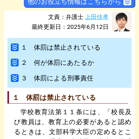
他のお役立ち情報はこちらから
文責：弁護士
上田佳孝
最終更新日：2025年6月12日
１ 体罰は禁止されている
２ 何が体罰にあたるか
３ 体罰による刑事責任
１ 体罰は禁止されている
学校教育法第１１条には、「校長及
び教員は、教育上の必要があると認め
るときは、文部科学大臣の定めるとこ