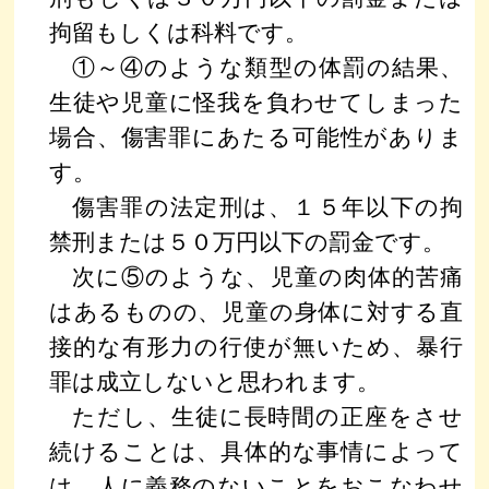
拘留もしくは科料です。
①～④のような類型の体罰の結果、
生徒や児童に怪我を負わせてしまった
場合、傷害罪にあたる可能性がありま
す。
傷害罪の法定刑は、１５年以下の拘
禁刑または５０万円以下の罰金です。
次に⑤のような、児童の肉体的苦痛
はあるものの、児童の身体に対する直
接的な有形力の行使が無いため、暴行
罪は成立しないと思われます。
ただし、生徒に長時間の正座をさせ
続けることは、具体的な事情によって
は、人に義務のないことをおこなわせ