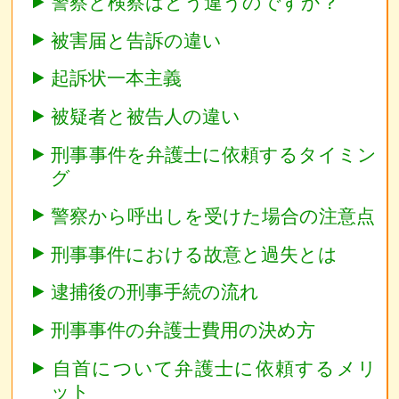
警察と検察はどう違うのですか？
被害届と告訴の違い
起訴状一本主義
被疑者と被告人の違い
刑事事件を弁護士に依頼するタイミン
グ
警察から呼出しを受けた場合の注意点
刑事事件における故意と過失とは
逮捕後の刑事手続の流れ
刑事事件の弁護士費用の決め方
自首について弁護士に依頼するメリ
ット