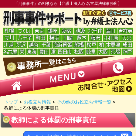
『刑事事件』の相談なら【弁護士法人心 名古屋法律事務所】
トップ
>
お役立ち情報
>
その他のお役立ち情報一覧
>
教師による体罰の刑事責任
教師による体罰の刑事責任