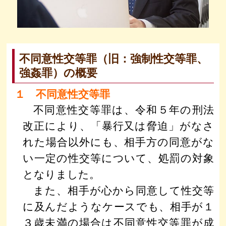
不同意性交等罪（旧：強制性交等罪、
強姦罪）の概要
１ 不同意性交等罪
不同意性交等罪は、令和５年の刑法
改正により、「暴行又は脅迫」がなさ
れた場合以外にも、相手方の同意がな
い一定の性交等について、処罰の対象
となりました。
また、相手が心から同意して性交等
に及んだようなケースでも、相手が１
３歳未満の場合は不同意性交等罪が成