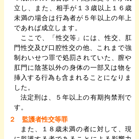
立し、また、相手が１３歳以上１６歳
未満の場合は行為者が５年以上の年上
であれば成立します。
ここで、「性交等」には、性交、肛
門性交及び口腔性交の他、これまで強
制わいせつ罪で処罰されていた、膣や
肛門に陰茎以外の身体の一部又は物を
挿入する行為も含まれることになりま
した。
法定刑は、５年以上の有期拘禁刑で
す。
２ 監護者性交等罪
また、１８歳未満の者に対して、現
に監護する者であることによる影響力