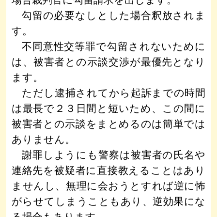
場合裁判官に勾留請求を出します。
勾留の必要なしとした場合釈放されま
す。
不同意性交等罪で勾留されないために
は、被害者との示談交渉が最優先となり
ます。
ただし逮捕されてから起訴までの時間
は最長で２３日間と短いため、この間に
被害者との示談をまとめるのは簡単では
ありません。
謝罪しようにも警察は被害者の氏名や
連絡先を被疑者に直接教えることはあり
ませんし、無理に会おうとすれば逆に怖
がらせてしまうこともあり、逆効果にな