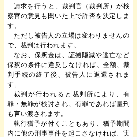
請求を行うと、裁判官（裁判所）が検
察官の意見も聞いた上で許否を決定しま
す。
ただし被告人の立場は変わりませんの
で、裁判は行われます。
なお、保釈金は、証拠隠滅や逃亡など
保釈の条件に違反しなければ、全額、裁
判手続の終了後、被告人に返還されま
す。
裁判が行われると裁判所により、有
罪・無罪が検討され、有罪であれば量刑
も言い渡されます。
執行猶予が付くこともあり、猶予期間
内に他の刑事事件を起こさなければ、実