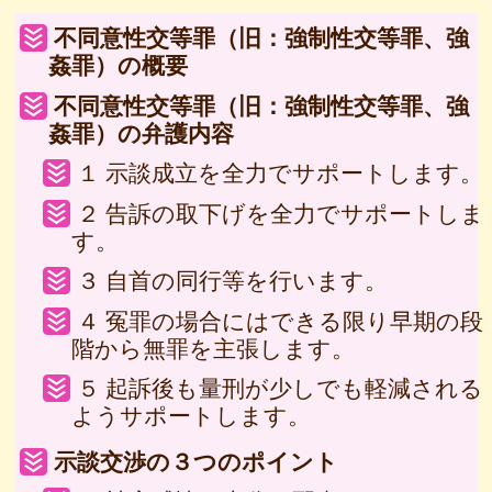
不同意性交等罪（旧：強制性交等罪、強
姦罪）の概要
不同意性交等罪（旧：強制性交等罪、強
姦罪）の弁護内容
１ 示談成立を全力でサポートします。
２ 告訴の取下げを全力でサポートしま
す。
３ 自首の同行等を行います。
４ 冤罪の場合にはできる限り早期の段
階から無罪を主張します。
５ 起訴後も量刑が少しでも軽減される
ようサポートします。
示談交渉の３つのポイント