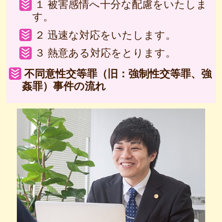
１ 被害感情へ十分な配慮をいたしま
す。
２ 迅速な対応をいたします。
３ 熱意ある対応をとります。
不同意性交等罪（旧：強制性交等罪、強
姦罪）事件の流れ