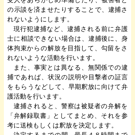
受人をあらかじめ準備したり、被害者と
の示談を済ませたりすることで、逮捕さ
れないようにします。
現行犯逮捕など、逮捕される前に弁護
士に相談できない場合は、逮捕後に、身
体拘束からの解放を目指して、勾留をさ
れないような活動を行います。
また、事実とは異なる、無関係での逮
捕であれば、状況の説明や目撃者の証言
をもらうなどして、早期釈放に向けて弁
護活動を行います。
逮捕されると、警察は被疑者の弁解を
「弁解録取書」としてまとめ、それを参
考に送検もしくは釈放を決定します。