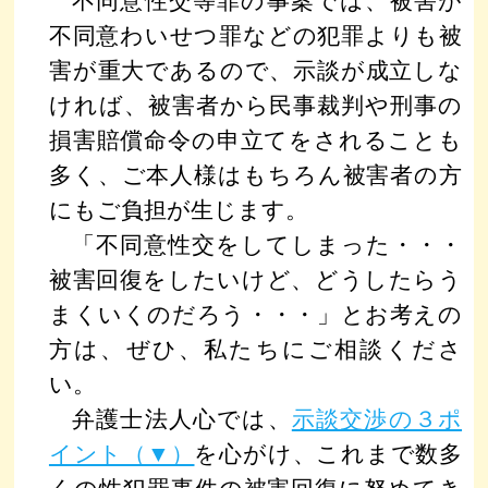
不同意性交等罪の事案では、被害が
不同意わいせつ罪などの犯罪よりも被
害が重大であるので、示談が成立しな
ければ、被害者から民事裁判や刑事の
損害賠償命令の申立てをされることも
多く、ご本人様はもちろん被害者の方
にもご負担が生じます。
「不同意性交をしてしまった・・・
被害回復をしたいけど、どうしたらう
まくいくのだろう・・・」とお考えの
方は、ぜひ、私たちにご相談くださ
い。
弁護士法人心では、
示談交渉の３ポ
イント（▼）
を心がけ、これまで数多