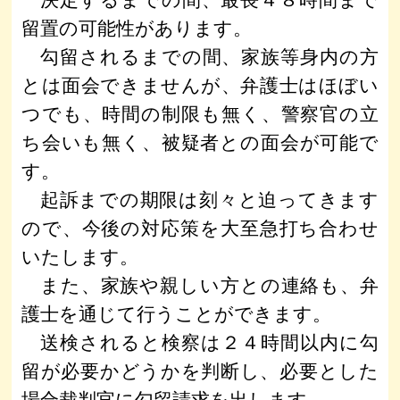
決定するまでの間、最長４８時間まで
留置の可能性があります。
勾留されるまでの間、家族等身内の方
とは面会できませんが、弁護士はほぼい
つでも、時間の制限も無く、警察官の立
ち会いも無く、被疑者との面会が可能で
す。
起訴までの期限は刻々と迫ってきます
ので、今後の対応策を大至急打ち合わせ
いたします。
また、家族や親しい方との連絡も、弁
護士を通じて行うことができます。
送検されると検察は２４時間以内に勾
留が必要かどうかを判断し、必要とした