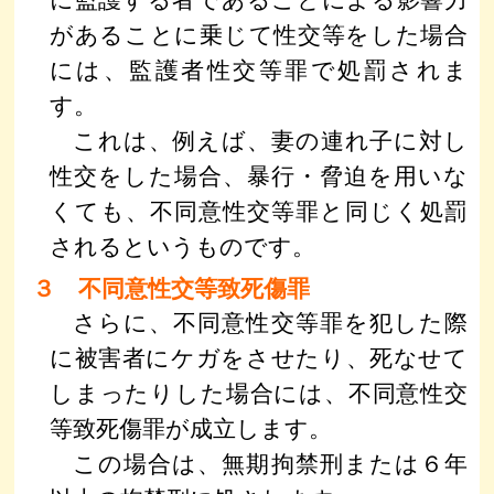
があることに乗じて性交等をした場合
には、監護者性交等罪で処罰されま
す。
これは、例えば、妻の連れ子に対し
性交をした場合、暴行・脅迫を用いな
くても、不同意性交等罪と同じく処罰
されるというものです。
３ 不同意性交等致死傷罪
さらに、不同意性交等罪を犯した際
に被害者にケガをさせたり、死なせて
しまったりした場合には、不同意性交
等致死傷罪が成立します。
この場合は、無期拘禁刑または６年