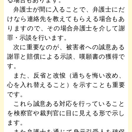
る場合もあります。
弁護士が間に入ることで、弁護士にだ
けなら連絡先を教えてもらえる場合もあ
りますので、その場合弁護士を介して謝
罪・示談を行います。
次に重要なのが、被害者への誠意ある
謝罪と賠償による示談、嘆願書の獲得で
す。
また、反省と改悛（過ちを悔い改め、
心を入れ替えること）を示すことも重要
です。
これら誠意ある対応を行っていること
を検察官や裁判官に目に見える形で示し
ます。