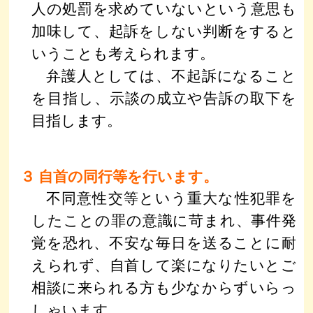
人の処罰を求めていないという意思も
加味して、起訴をしない判断をすると
いうことも考えられます。
弁護人としては、不起訴になること
を目指し、示談の成立や告訴の取下を
目指します。
３ 自首の同行等を行います。
不同意性交等という重大な性犯罪を
したことの罪の意識に苛まれ、事件発
覚を恐れ、不安な毎日を送ることに耐
えられず、自首して楽になりたいとご
相談に来られる方も少なからずいらっ
しゃいます。