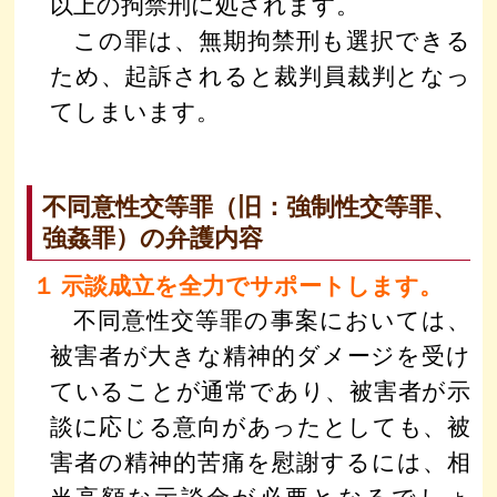
以上の拘禁刑に処されます。
この罪は、無期拘禁刑も選択できる
ため、起訴されると裁判員裁判となっ
てしまいます。
不同意性交等罪（旧：強制性交等罪、
強姦罪）の弁護内容
１ 示談成立を全力でサポートします。
不同意性交等罪の事案においては、
被害者が大きな精神的ダメージを受け
ていることが通常であり、被害者が示
談に応じる意向があったとしても、被
害者の精神的苦痛を慰謝するには、相