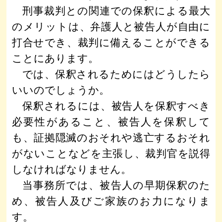
刑事裁判との関連での保釈による最大
のメリットは、弁護人と被告人が自由に
打合せでき、裁判に備えることができる
ことにあります。
では、保釈されるためにはどうしたら
いいのでしょうか。
保釈されるには、被告人を保釈すべき
必要性があること、被告人を保釈して
も、証拠隠滅のおそれや逃亡するおそれ
がないことなどを主張し、裁判官を説得
しなければなりません。
当事務所では、被告人の早期保釈のた
め、被告人及びご家族のお力になりま
す。