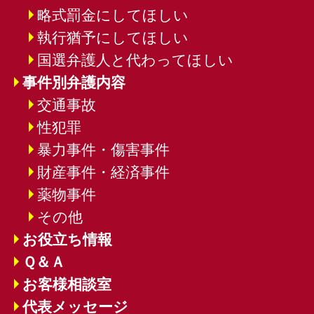
略式罰金にしてほしい
執行猶予にしてほしい
国選弁護人と代わってほしい
事件別弁護内容
交通事故
性犯罪
暴力事件・傷害事件
財産事件・経済事件
薬物事件
その他
お役立ち情報
Ｑ＆Ａ
お客様相談室
代表メッセージ