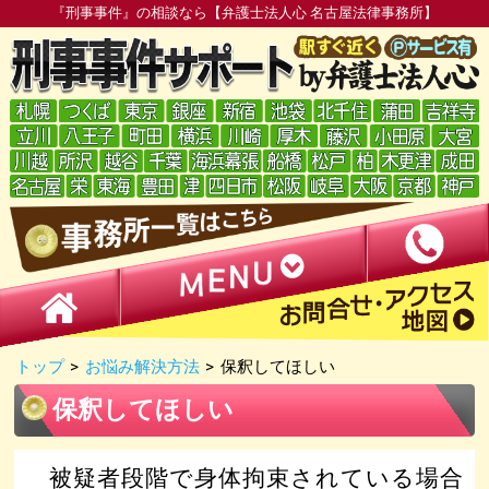
『刑事事件』の相談なら【弁護士法人心 名古屋法律事務所】
トップ
>
お悩み解決方法
>
保釈してほしい
保釈してほしい
被疑者段階で身体拘束されている場合