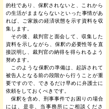
的柱であり、保釈されないと、これから
の生活がままならないといった事情があ
れば、ご家族の経済状態を示す資料を収
集します。
その後、裁判官と面会して、収集した
資料を示しながら、保釈の必要性等を直
接説明し、裁判官の納得を得られるよう
努めます。
このような保釈の準備は、起訴されて
被告人となる前の段階から行うことが重
要ですので、できるだけ早めに弁護士に
依頼をしておくべきです。
保釈を含め、刑事事件でお困りの場合
には、是非、当事務所にご相談くださ