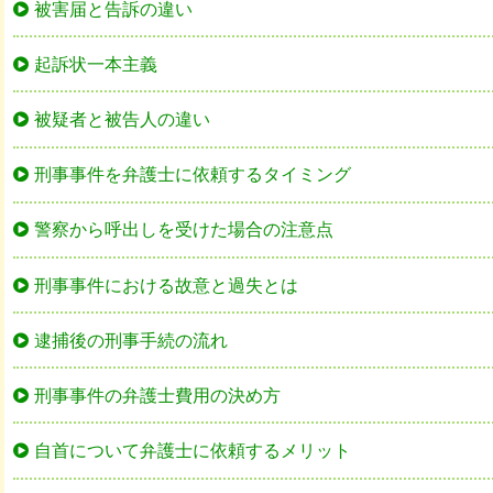
被害届と告訴の違い
起訴状一本主義
被疑者と被告人の違い
刑事事件を弁護士に依頼するタイミング
警察から呼出しを受けた場合の注意点
刑事事件における故意と過失とは
逮捕後の刑事手続の流れ
刑事事件の弁護士費用の決め方
自首について弁護士に依頼するメリット