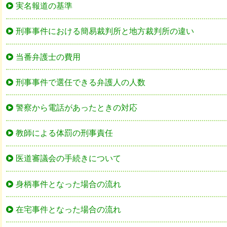
実名報道の基準
刑事事件における簡易裁判所と地方裁判所の違い
当番弁護士の費用
刑事事件で選任できる弁護人の人数
警察から電話があったときの対応
教師による体罰の刑事責任
医道審議会の手続きについて
身柄事件となった場合の流れ
在宅事件となった場合の流れ