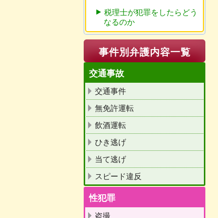
税理士が犯罪をしたらどう
なるのか
事件別弁護内容一覧
交通事故
交通事件
無免許運転
飲酒運転
ひき逃げ
当て逃げ
スピード違反
性犯罪
盗撮