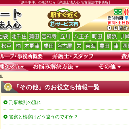
『刑事事件』の相談なら【弁護士法人心 名古屋法律事務所】
覧
「その他」のお役立ち情報一覧
刑事裁判の流れ
警察と検察はどう違うのですか？