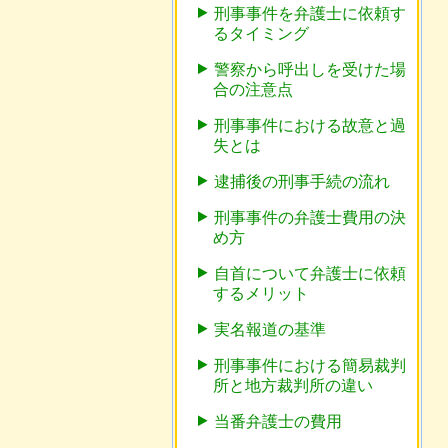
刑事事件を弁護士に依頼す
るタイミング
警察から呼出しを受けた場
合の注意点
刑事事件における故意と過
失とは
逮捕後の刑事手続の流れ
刑事事件の弁護士費用の決
め方
自首について弁護士に依頼
するメリット
実名報道の基準
刑事事件における簡易裁判
所と地方裁判所の違い
当番弁護士の費用