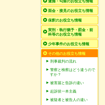
逮捕・勾留のお役立ち情報
面会・接見のお役立ち情報
保釈のお役立ち情報
実刑・執行猶予・罰金・前
科等のお役立ち情報
少年事件のお役立ち情報
その他のお役立ち情報
刑事裁判の流れ
警察と検察はどう違うので
すか？
被害届と告訴の違い
起訴状一本主義
被疑者と被告人の違い