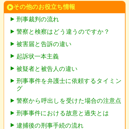
その他のお役立ち情報
刑事裁判の流れ
警察と検察はどう違うのですか？
被害届と告訴の違い
起訴状一本主義
被疑者と被告人の違い
刑事事件を弁護士に依頼するタイミン
グ
警察から呼出しを受けた場合の注意点
刑事事件における故意と過失とは
逮捕後の刑事手続の流れ