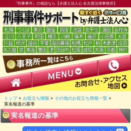
『刑事事件』の相談なら【弁護士法人心 名古屋法律事務所】
トップ
>
お役立ち情報
>
その他のお役立ち情報一覧
>
実名報道の基準
実名報道の基準