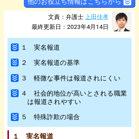
他のお役立ち情報はこちらから
文責：弁護士
上田佳孝
最終更新日：2023年4月14日
１ 実名報道
２ 実名報道の基準
３ 軽微な事件は報道されにくい
４ 社会的地位が高いとされる職業
は報道されやすい
５ 特殊詐欺の場合
１ 実名報道