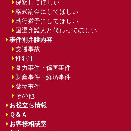
保釈してほしい
略式罰金にしてほしい
執行猶予にしてほしい
国選弁護人と代わってほしい
事件別弁護内容
交通事故
性犯罪
暴力事件・傷害事件
財産事件・経済事件
薬物事件
その他
お役立ち情報
Ｑ＆Ａ
お客様相談室