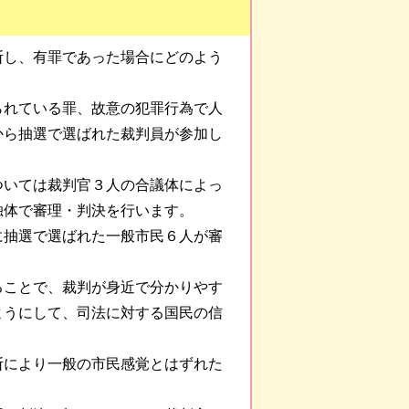
断し、有罪であった場合にどのよう
られている罪、故意の犯罪行為で人
から抽選で選ばれた裁判員が参加し
ついては裁判官３人の合議体によっ
独体で審理・判決を行います。
に抽選で選ばれた一般市民６人が審
ることで、裁判が身近で分かりやす
ようにして、司法に対する国民の信
断により一般の市民感覚とはずれた