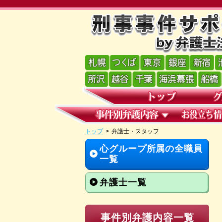
トップ
>
弁護士・スタッフ
心グループ所属の全職員
一覧
弁護士一覧
事件別弁護内容一覧