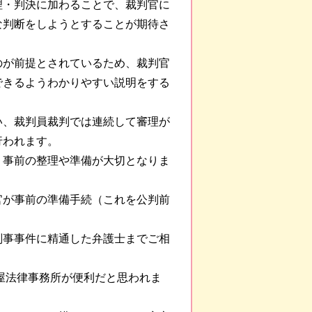
理・判決に加わることで、裁判官に
な判断をしようとすることが期待さ
のが前提とされているため、裁判官
できるようわかりやすい説明をする
い、裁判員裁判では連続して審理が
行われます。
、事前の整理や準備が大切となりま
官が事前の準備手続（これを公判前
。
刑事事件に精通した弁護士までご相
屋法律事務所が便利だと思われま