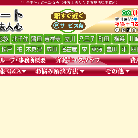
『刑事事件』の相談なら【弁護士法人心 名古屋法律事務所】