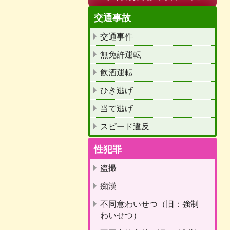
交通事故
交通事件
無免許運転
飲酒運転
ひき逃げ
当て逃げ
スピード違反
性犯罪
盗撮
痴漢
不同意わいせつ（旧：強制
わいせつ）