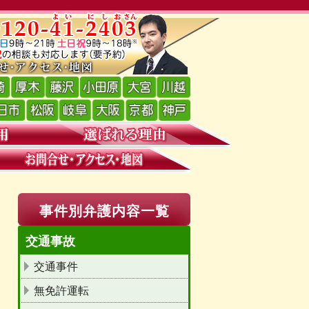
事件別弁護内容一覧
交通事故
交通事件
無免許運転