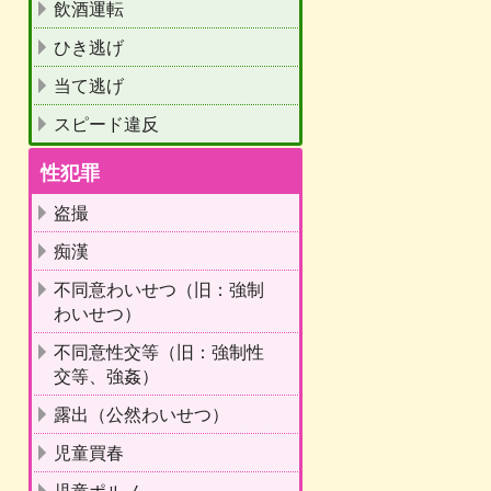
飲酒運転
ひき逃げ
当て逃げ
スピード違反
性犯罪
盗撮
痴漢
不同意わいせつ（旧：強制
わいせつ）
不同意性交等（旧：強制性
交等、強姦）
露出（公然わいせつ）
児童買春