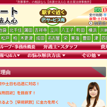
『刑事事件』の相談なら【弁護士法人心 名古屋法律事務所】
る理由