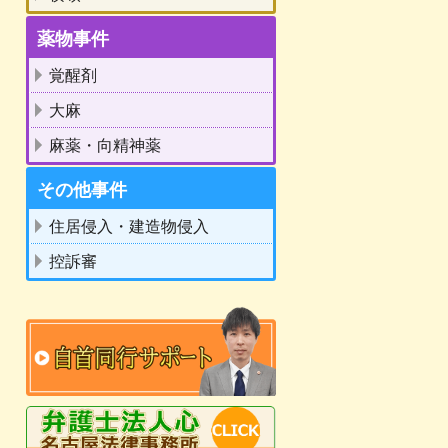
薬物事件
覚醒剤
大麻
麻薬・向精神薬
その他事件
住居侵入・建造物侵入
控訴審