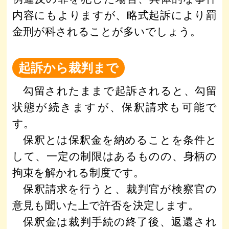
内容にもよりますが、略式起訴により罰
金刑が科されることが多いでしょう。
起訴から裁判まで
勾留されたままで起訴されると、勾留
状態が続きますが、保釈請求も可能で
す。
保釈とは保釈金を納めることを条件と
して、一定の制限はあるものの、身柄の
拘束を解かれる制度です。
保釈請求を行うと、裁判官が検察官の
意見も聞いた上で許否を決定します。
保釈金は裁判手続の終了後、返還され