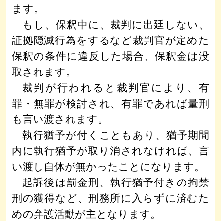
ます。
もし、保釈中に、裁判に出廷しない、
証拠隠滅行為をするなど裁判官が定めた
保釈の条件に違反した場合、保釈金は没
取されます。
裁判が行われると裁判官により、有
罪・無罪が検討され、有罪であれば量刑
も言い渡されます。
執行猶予が付くこともあり、猶予期間
内に執行猶予が取り消されなければ、言
い渡し自体が無かったことになります。
起訴後は罰金刑、執行猶予付きの拘禁
刑の獲得など、刑務所に入らずに済むた
めの弁護活動が主となります。