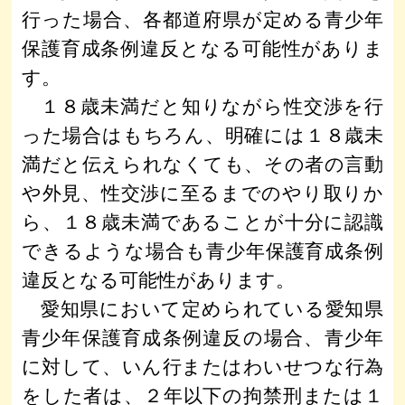
行った場合、各都道府県が定める青少年
保護育成条例違反となる可能性がありま
す。
１８歳未満だと知りながら性交渉を行
った場合はもちろん、明確には１８歳未
満だと伝えられなくても、その者の言動
や外見、性交渉に至るまでのやり取りか
ら、１８歳未満であることが十分に認識
できるような場合も青少年保護育成条例
違反となる可能性があります。
愛知県において定められている愛知県
青少年保護育成条例違反の場合、青少年
に対して、いん行またはわいせつな行為
をした者は、２年以下の拘禁刑または１