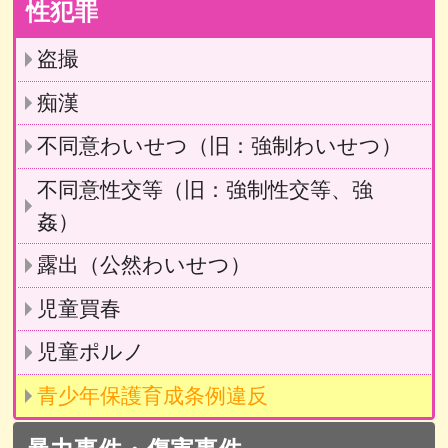
性犯罪
盗撮
痴漢
不同意わいせつ（旧：強制わいせつ）
不同意性交等（旧：強制性交等、強
姦）
露出（公然わいせつ）
児童買春
児童ポルノ
青少年保護育成条例違反