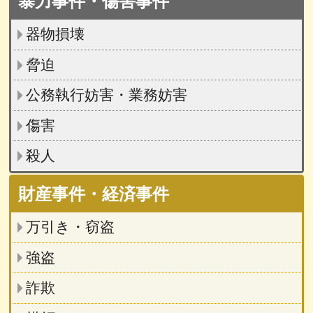
暴力事件・傷害事件
器物損壊
脅迫
公務執行妨害・業務妨害
傷害
殺人
財産事件・経済事件
万引き・窃盗
強盗
詐欺