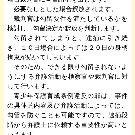
必要なしとした場合釈放されます。
裁判官は勾留要件を満たしているかを
検討し、勾留決定か釈放を判断します。
勾留されてしまうと、逮捕に引き続
き、１０日場合によっては２０日の身柄
拘束が続いてしまいます。
そのため、できる限り勾留されないよ
うにする弁護活動を検察官や裁判官に対
して行います。
青少年保護育成条例違反の罪は、事件
の具体的内容及び弁護活動によっては、
勾留を防ぐことも可能ですので、逮捕段
階から弁護士に依頼する重要性が高いと
いえます。