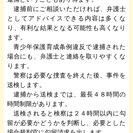
逮捕前にご相談いただければ、弁護士
としてアドバイスできる内容は多くな
り、有利な結果となる可能性も高くなり
ます。
青少年保護育成条例違反で逮捕された
場合にも、弁護士と連絡を取りやすくな
ります。
警察は必要な捜査を終えた後、事件を
送検します。
逮捕から送検までは、最長４８時間の
時間制限があります。
送検されると検察は２４時間以内に勾
留が必要かどうかを判断し、必要とした
場合裁判官に勾留請求を出します。