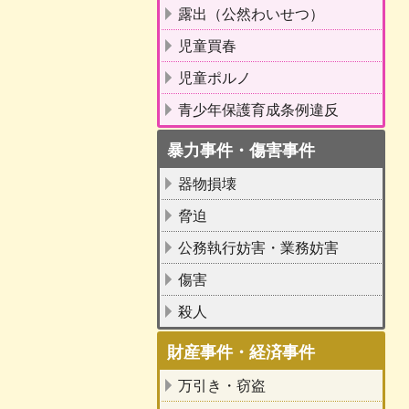
露出（公然わいせつ）
児童買春
児童ポルノ
青少年保護育成条例違反
暴力事件・傷害事件
器物損壊
脅迫
公務執行妨害・業務妨害
傷害
殺人
財産事件・経済事件
万引き・窃盗