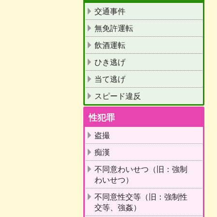
交通事件
無免許運転
飲酒運転
ひき逃げ
当て逃げ
スピード違反
性犯罪
盗撮
痴漢
不同意わいせつ（旧：強制
わいせつ）
不同意性交等（旧：強制性
交等、強姦）