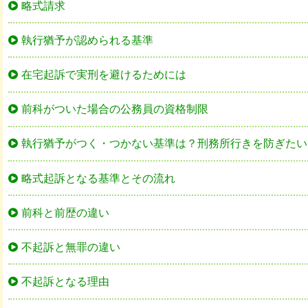
略式請求
執行猶予が認められる基準
在宅起訴で実刑を避けるためには
前科がついた場合の公務員の資格制限
執行猶予がつく・つかない基準は？刑務所行きを防ぎたい
略式起訴となる基準とその流れ
前科と前歴の違い
不起訴と無罪の違い
不起訴となる理由