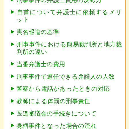
自首について弁護士に依頼するメリ
ット
実名報道の基準
刑事事件における簡易裁判所と地方裁
判所の違い
当番弁護士の費用
刑事事件で選任できる弁護人の人数
警察から電話があったときの対応
教師による体罰の刑事責任
医道審議会の手続きについて
身柄事件となった場合の流れ