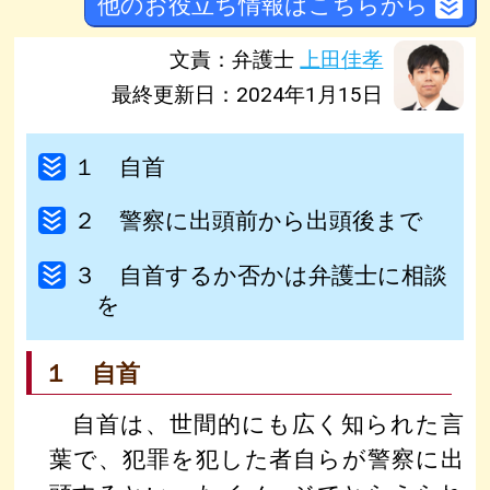
他のお役立ち情報はこちらから
文責：弁護士
上田佳孝
最終更新日：2024年1月15日
１ 自首
２ 警察に出頭前から出頭後まで
３ 自首するか否かは弁護士に相談
を
１ 自首
自首は、世間的にも広く知られた言
葉で、犯罪を犯した者自らが警察に出