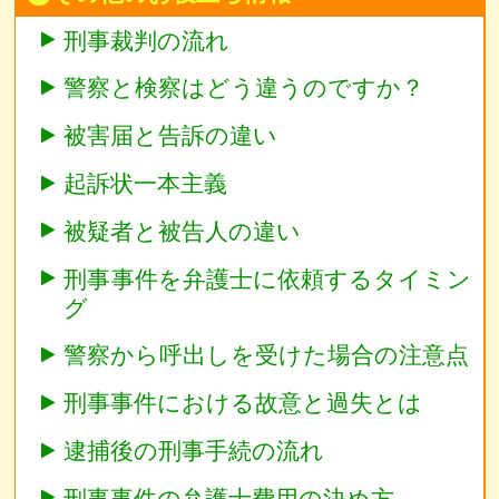
刑事裁判の流れ
警察と検察はどう違うのですか？
被害届と告訴の違い
起訴状一本主義
被疑者と被告人の違い
刑事事件を弁護士に依頼するタイミン
グ
警察から呼出しを受けた場合の注意点
刑事事件における故意と過失とは
逮捕後の刑事手続の流れ
刑事事件の弁護士費用の決め方