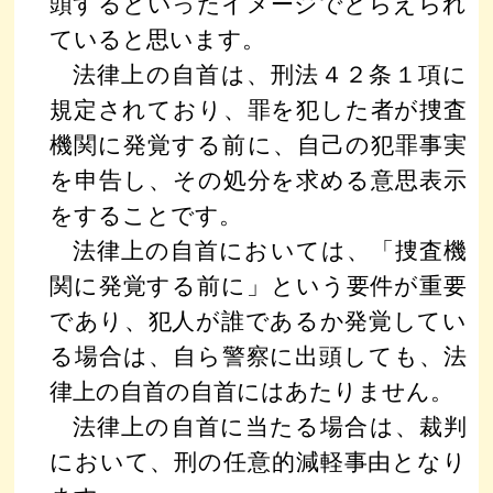
頭するといったイメージでとらえられ
ていると思います。
法律上の自首は、刑法４２条１項に
規定されており、罪を犯した者が捜査
機関に発覚する前に、自己の犯罪事実
を申告し、その処分を求める意思表示
をすることです。
法律上の自首においては、「捜査機
関に発覚する前に」という要件が重要
であり、犯人が誰であるか発覚してい
る場合は、自ら警察に出頭しても、法
律上の自首の自首にはあたりません。
法律上の自首に当たる場合は、裁判
において、刑の任意的減軽事由となり