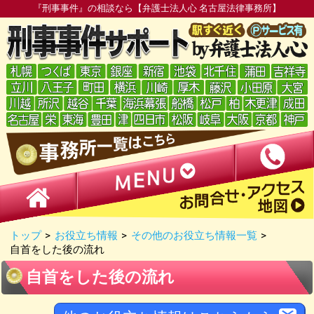
『刑事事件』の相談なら【弁護士法人心 名古屋法律事務所】
トップ
>
お役立ち情報
>
その他のお役立ち情報一覧
>
自首をした後の流れ
自首をした後の流れ