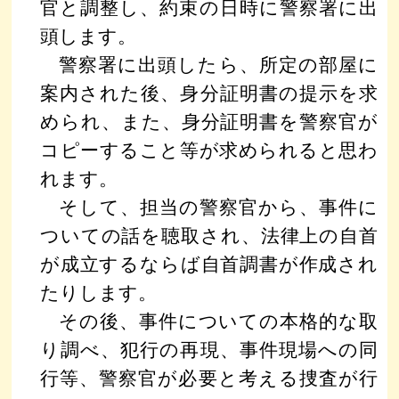
官と調整し、約束の日時に警察署に出
頭します。
警察署に出頭したら、所定の部屋に
案内された後、身分証明書の提示を求
められ、また、身分証明書を警察官が
コピーすること等が求められると思わ
れます。
そして、担当の警察官から、事件に
ついての話を聴取され、法律上の自首
が成立するならば自首調書が作成され
たりします。
その後、事件についての本格的な取
り調べ、犯行の再現、事件現場への同
行等、警察官が必要と考える捜査が行