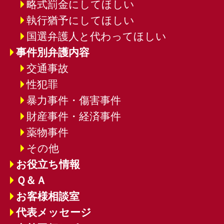
略式罰金にしてほしい
執行猶予にしてほしい
国選弁護人と代わってほしい
事件別弁護内容
交通事故
性犯罪
暴力事件・傷害事件
財産事件・経済事件
薬物事件
その他
お役立ち情報
Ｑ＆Ａ
お客様相談室
代表メッセージ