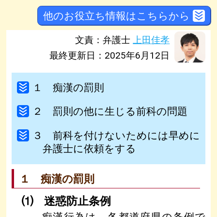
他のお役立ち情報はこちらから
文責：弁護士
上田佳孝
最終更新日：2025年6月12日
１ 痴漢の罰則
２ 罰則の他に生じる前科の問題
３ 前科を付けないためには早めに
弁護士に依頼をする
１ 痴漢の罰則
⑴ 迷惑防止条例