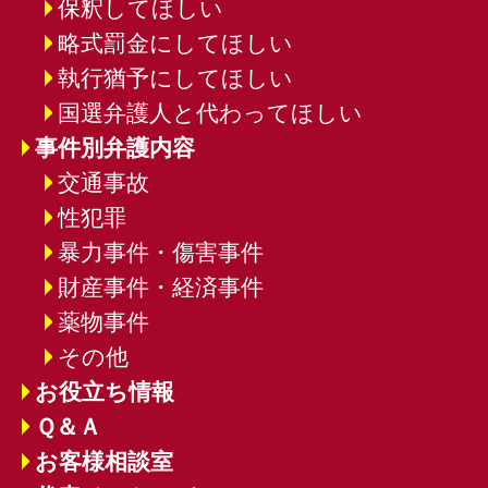
保釈してほしい
略式罰金にしてほしい
執行猶予にしてほしい
国選弁護人と代わってほしい
事件別弁護内容
交通事故
性犯罪
暴力事件・傷害事件
財産事件・経済事件
薬物事件
その他
お役立ち情報
Ｑ＆Ａ
お客様相談室