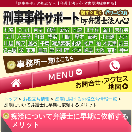
『刑事事件』の相談なら【弁護士法人心 名古屋法律事務所】
トップ
>
お役立ち情報
>
痴漢に関するお役立ち情報一覧
>
痴漢について弁護士に早期に依頼するメリット
痴漢について弁護士に早期に依頼する
メリット