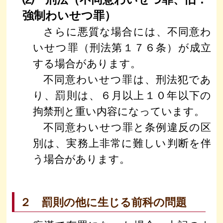
強制わいせつ罪）
さらに悪質な場合には、不同意わ
いせつ罪（刑法第１７６条）が成立
する場合があります。
不同意わいせつ罪は、刑法犯であ
り、罰則は、６月以上１０年以下の
拘禁刑と重い内容になっています。
不同意わいせつ罪と条例違反の区
別は、実務上非常に難しい判断を伴
う場合があります。
２ 罰則の他に生じる前科の問題