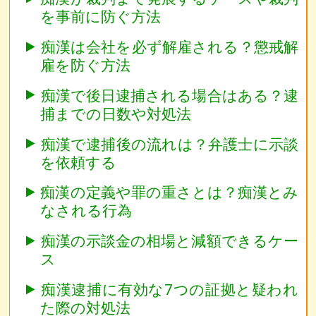
を事前に防ぐ方法
痴漢は会社を必ず解雇される？懲戒解
雇を防ぐ方法
痴漢で後日逮捕される場合はある？逮
捕までの日数や対処法
痴漢で逮捕後の流れは？弁護士に示談
を依頼する
痴漢の定義や罪の重さとは？痴漢とみ
なされる行為
痴漢の示談金の相場と減額できるケー
ス
痴漢逮捕に有効な7つの証拠と疑われ
た際の対処法